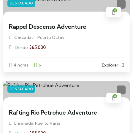
DESTACADO
4
Rappel Descenso Adventure
Cascadas - Puerto Octay
$
65.000
Desde
4 horas
6
Explorar
DESTACADO
4
Rafting Rio Petrohue Adventure
Ensenada, Puerto Varas