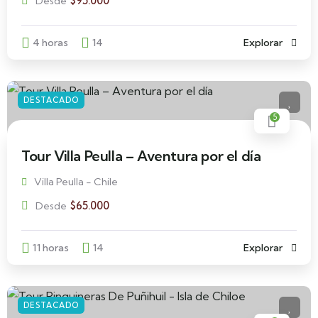
$
95.000
Desde
4 horas
14
Explorar
DESTACADO
5
Tour Villa Peulla – Aventura por el día
Villa Peulla - Chile
$
65.000
Desde
11 horas
14
Explorar
DESTACADO