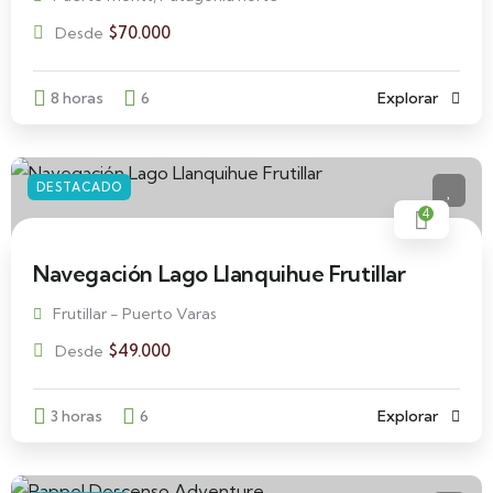
$
70.000
Desde
8 horas
6
Explorar
DESTACADO
4
Navegación Lago Llanquihue Frutillar
Frutillar - Puerto Varas
$
49.000
Desde
3 horas
6
Explorar