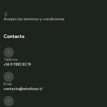
Acepto los terminos y condiciones
Contacto
Teléfono
+56 9 7882 83 19
Email
contacto@windtour.cl