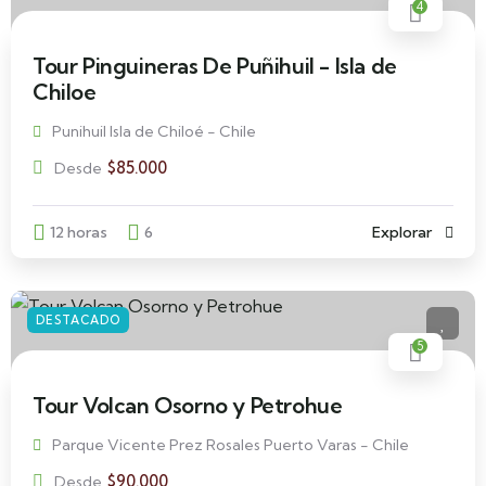
4
Tour Pinguineras De Puñihuil - Isla de
Chiloe
Punihuil Isla de Chiloé - Chile
$
85.000
Desde
12 horas
6
Explorar
DESTACADO
5
Tour Volcan Osorno y Petrohue
Parque Vicente Prez Rosales Puerto Varas - Chile
$
90.000
Desde