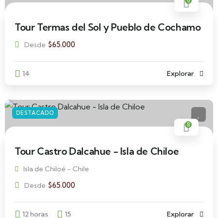
6
Tour Termas del Sol y Pueblo de Cochamo
$
65.000
Desde
14
Explorar
DESTACADO
8
Tour Castro Dalcahue - Isla de Chiloe
Isla de Chiloé - Chile
$
65.000
Desde
12 horas
15
Explorar