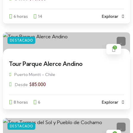
6 horas
14
Explorar
DESTACADO
5
Tour Parque Alerce Andino
Puerto Montt - Chile
$
85.000
Desde
8 horas
6
Explorar
DESTACADO