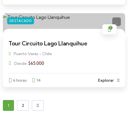
DESTACADO
7
Tour Circuito Lago Llanquihue
Puerto Varas - Chile
$
65.000
Desde
6 horas
14
Explorar
1
2