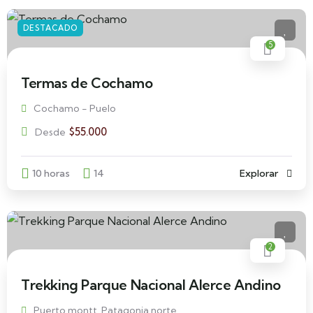
DESTACADO
5
Termas de Cochamo
Cochamo - Puelo
$
55.000
Desde
10 horas
14
Explorar
2
Trekking Parque Nacional Alerce Andino
Puerto montt, Patagonia norte