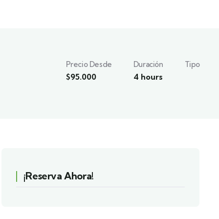
Precio Desde
Duración
Tipo
$
95.000
4 hours
¡Reserva Ahora!