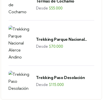
Termas de Cochamo
Desde
$
55.000
Trekking Parque Nacional
Alerce Andino
Desde
$
70.000
Trekking Paso Desolación
Desde
$
115.000