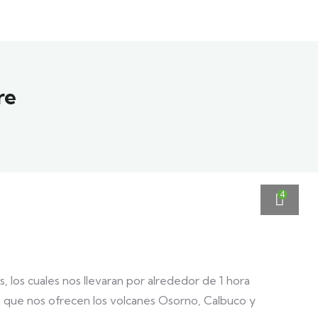
re
4
s, los cuales nos llevaran por alrededor de 1 hora
a que nos ofrecen los volcanes Osorno, Calbuco y