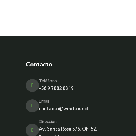
Contacto
Teléfono
+56 9 7882 83 19
Email
contacto@windtour.cl
Dirección
Av. Santa Rosa 575, OF. 62,