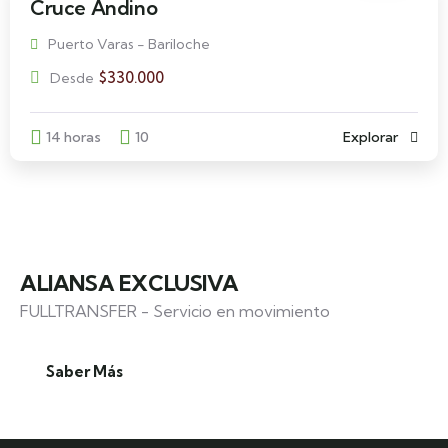
Cruce Andino
Puerto Varas - Bariloche
$
330.000
Desde
14 horas
10
Explorar
ALIANSA EXCLUSIVA
FULLTRANSFER - Servicio en movimiento
Saber Más