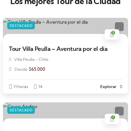
Los mejores Tour de la Ciudad
DESTACADO
5
Tour Villa Peulla – Aventura por el día
Villa Peulla - Chile
$
65.000
Desde
11 horas
14
Explorar
DESTACADO
7