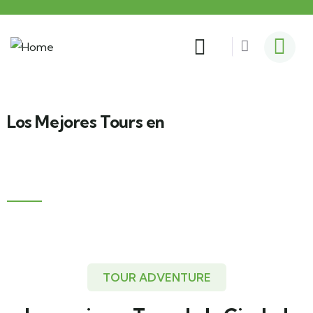
Los Mejores Tours en
Cruce Andino
Desde Puerto Varas a Bariloche Argentina
TOUR ADVENTURE