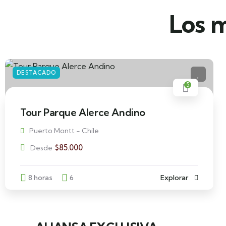
Los m
DESTACADO
5
Tour Parque Alerce Andino
Puerto Montt - Chile
$
85.000
Desde
8 horas
6
Explorar