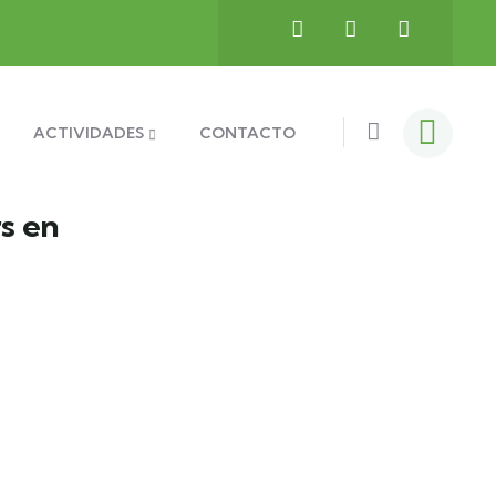
ACTIVIDADES
CONTACTO
s en
Montt
colores