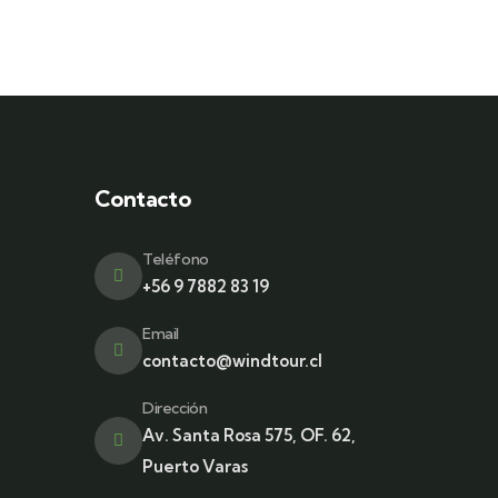
Contacto
Teléfono
+56 9 7882 83 19
Email
contacto@windtour.cl
Dirección
Av. Santa Rosa 575, OF. 62,
Puerto Varas