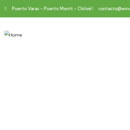
Puerto Varas - Puerto Montt - Chiloé
contacto@wind