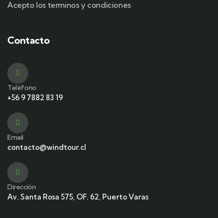
Acepto los terminos y condiciones
Contacto
Teléfono
+56 9 7882 83 19
Email
contacto@windtour.cl
Dirección
Av. Santa Rosa 575, OF. 62, Puerto Varas