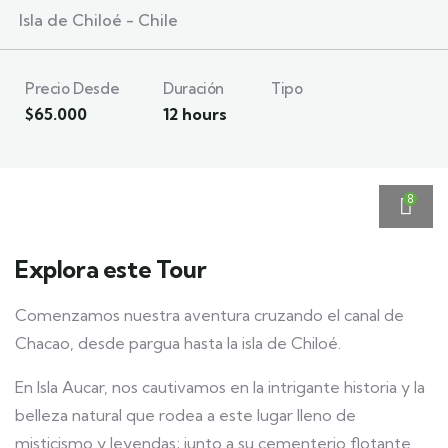
Isla de Chiloé - Chile
Precio Desde
Duración
Tipo
$
65.000
12 hours
8
Explora este Tour
Comenzamos nuestra aventura cruzando el canal de
Chacao, desde pargua hasta la isla de Chiloé.
En Isla Aucar, nos cautivamos en la intrigante historia y la
belleza natural que rodea a este lugar lleno de
misticismo y leyendas; junto a su cementerio flotante