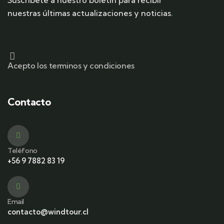
Suscríbete a nuestro boletín para recibir
nuestras últimas actualizaciones y noticias.
Acepto los terminos y condiciones
Contacto
Teléfono
+56 9 7882 83 19
Email
contacto@windtour.cl