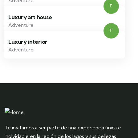
Adventure
Luxury art house
Adventure
Luxury interior
Adventure
Te invitamos a ser parte de una experiencia única e
inolvidable en la región de los lagos y sus bellezas