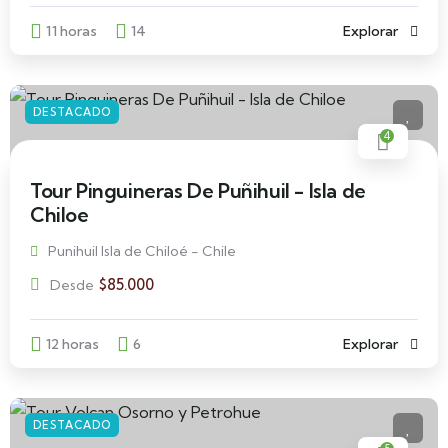
11 horas
14
Explorar
DESTACADO
4
Tour Pinguineras De Puñihuil - Isla de
Chiloe
Punihuil Isla de Chiloé - Chile
$
85.000
Desde
12 horas
6
Explorar
DESTACADO