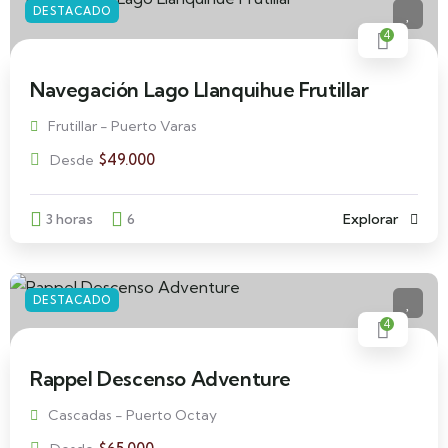
DESTACADO
4
Navegación Lago Llanquihue Frutillar
Frutillar - Puerto Varas
$
49.000
Desde
3 horas
6
Explorar
DESTACADO
4
Rappel Descenso Adventure
Cascadas - Puerto Octay