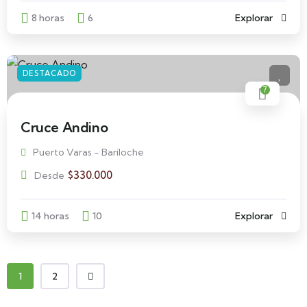
8 horas
6
Explorar
DESTACADO
7
Cruce Andino
Puerto Varas - Bariloche
$
330.000
Desde
14 horas
10
Explorar
1
2