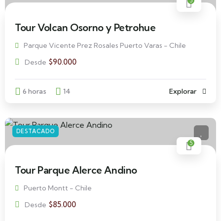
5
Tour Volcan Osorno y Petrohue
Parque Vicente Prez Rosales Puerto Varas - Chile
$
90.000
Desde
6 horas
14
Explorar
DESTACADO
5
Tour Parque Alerce Andino
Puerto Montt - Chile
$
85.000
Desde