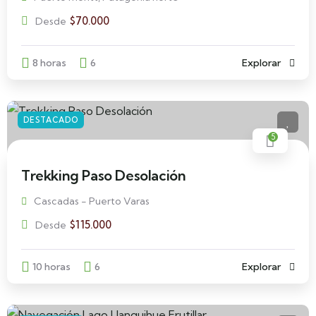
$
70.000
Desde
8 horas
6
Explorar
DESTACADO
5
Trekking Paso Desolación
Cascadas - Puerto Varas
$
115.000
Desde
10 horas
6
Explorar