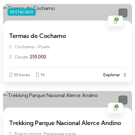
DESTACADO
5
Termas de Cochamo
Cochamo - Puelo
$
55.000
Desde
10 horas
14
Explorar
2
Trekking Parque Nacional Alerce Andino
Puerto montt, Patagonia norte