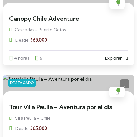
4
Canopy Chile Adventure
Cascadas - Puerto Octay
$
65.000
Desde
4 horas
6
Explorar
DESTACADO
5
Tour Villa Peulla – Aventura por el día
Villa Peulla - Chile
$
65.000
Desde