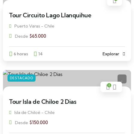
Tour Circuito Lago Llanquihue
Puerto Varas - Chile
$
65.000
Desde
6 horas
14
Explorar
DESTACADO
6
Tour Isla de Chiloe 2 Dias
Isla de Chiloé - Chile
$
150.000
Desde