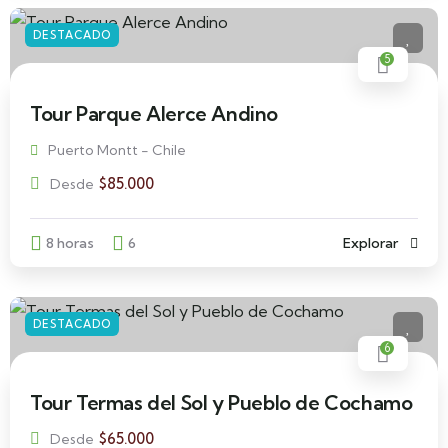
DESTACADO
5
Tour Parque Alerce Andino
Puerto Montt - Chile
$
85.000
Desde
8 horas
6
Explorar
DESTACADO
6
Tour Termas del Sol y Pueblo de Cochamo
$
65.000
Desde