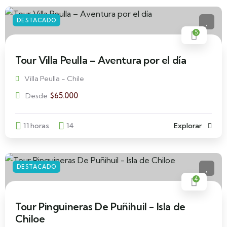
DESTACADO
5
Tour Villa Peulla – Aventura por el día
Villa Peulla - Chile
$
65.000
Desde
11 horas
14
Explorar
DESTACADO
4
Tour Pinguineras De Puñihuil - Isla de
Chiloe