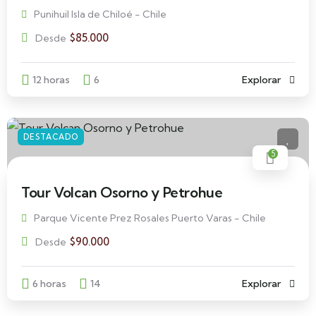
Punihuil Isla de Chiloé - Chile
$
85.000
Desde
12 horas
6
Explorar
DESTACADO
5
Tour Volcan Osorno y Petrohue
Parque Vicente Prez Rosales Puerto Varas - Chile
$
90.000
Desde
6 horas
14
Explorar