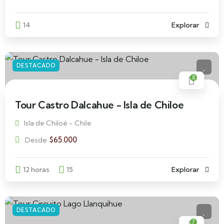
14
Explorar
DESTACADO
8
Tour Castro Dalcahue - Isla de Chiloe
Isla de Chiloé - Chile
$
65.000
Desde
12 horas
15
Explorar
DESTACADO
7