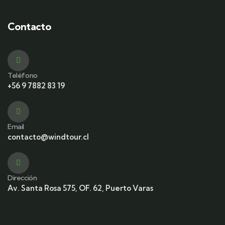
Contacto
Teléfono
+56 9 7882 83 19
Email
contacto@windtour.cl
Dirección
Av. Santa Rosa 575, OF. 62, Puerto Varas