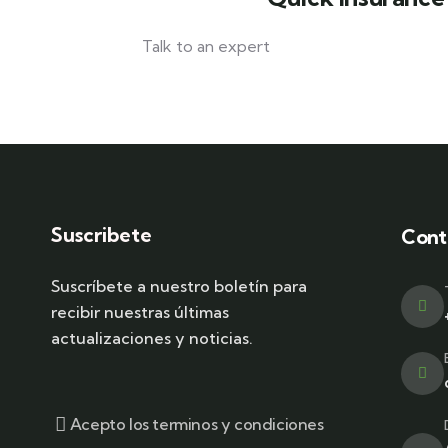
Talk to an expert
+ 1- (246) 333-0089
Suscribete
Cont
Suscríbete a nuestro boletín para
recibir nuestras últimas
actualizaciones y noticias.
Acepto los terminos y condiciones