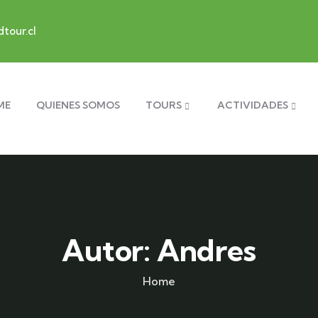
tour.cl
ME
QUIENES SOMOS
TOURS
ACTIVIDADES
Autor:
Andres
Home