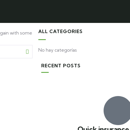
ALL CATEGORIES
again with some
No hay categorías
RECENT POSTS
Quick insurance